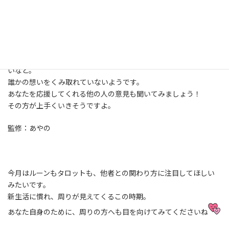
やりたい事にチャレンジしてみたものの、思うような結果が出な
いかもしれません。
あなたがやりたいようにやる事はよいのですが、誰かの想いを置
いてきぼりにしていませんか？
家族や友人の想い、パートナーの想い、お客様の想い、同僚の想
いなど。
誰かの想いをくみ取れていないようです。
あなたを応援してくれる他の人の意見も聞いてみましょう！
その方が上手くいきそうですよ。
監修：あやの
今月はルーンもタロットも、他者との関わり方に注目してほしい
みたいです。
新生活に慣れ、周りが見えてくるこの時期。
あなた自身のために、周りの方へも目を向けてみてくださいね