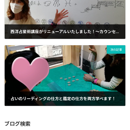
西洋占星術講座がリニューアルいたしました！～カウンセリング占星術・基礎／応用～
07/04/2023
次の記事
占いのリーディングの仕方と鑑定の仕方を両方学べます！
27/05/2023
ブログ検索