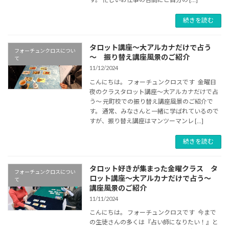
続きを読む
タロット講座～大アルカナだけで占う
フォーチュンクロスについ
～ 振り替え講座風景のご紹介
て
11/12/2024
こんにちは。 フォーチュンクロスです 金曜日
夜のクラスタロット講座～大アルカナだけで占
う～ 元町校での振り替え講座風景のご紹介で
す。 通常、みなさんと一緒に学ばれているので
すが、振り替え講座はマンツーマンレ […]
続きを読む
タロット好きが集まった金曜クラス タ
フォーチュンクロスについ
ロット講座～大アルカナだけで占う～
て
講座風景のご紹介
11/11/2024
こんにちは。 フォーチュンクロスです 今まで
の生徒さんの多くは『占い師になりたい！』と