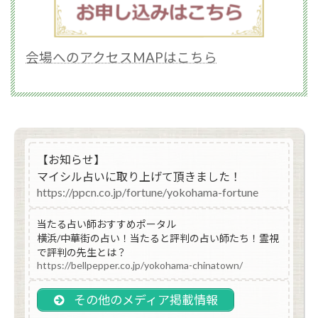
会場へのアクセスMAPはこちら
【お知らせ】
マイシル占いに取り上げて頂きました！
https://ppcn.co.jp/fortune/yokohama-fortune
当たる占い師おすすめポータル
横浜/中華街の占い！当たると評判の占い師たち！霊視
で評判の先生とは？
https://bellpepper.co.jp/yokohama-chinatown/
その他のメディア掲載情報