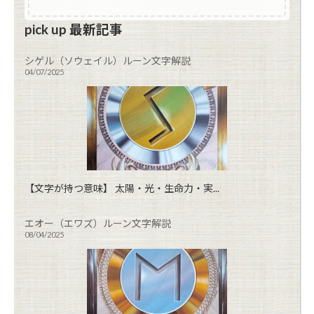
pick up 最新記事
シゲル（ソウェイル）ルーン文字解説
04/07/2025
【文字が持つ意味】 太陽・光・生命力・実...
エオー（エワズ）ルーン文字解説
08/04/2025