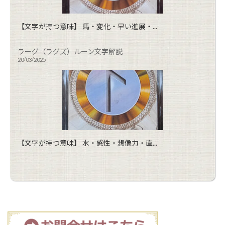
【文字が持つ意味】 馬・変化・早い進展・...
ラーグ（ラグズ）ルーン文字解説
20/03/2025
【文字が持つ意味】 水・感性・想像力・直...