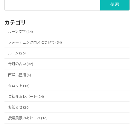
検
索:
カテゴリ
ルーン文字 (14)
フォーチュンクロスについて (34)
ルーン (26)
今月の占い (32)
西洋占星術 (6)
タロット (15)
ご紹介＆レポート (24)
お知らせ (26)
授業風景のあれこれ (16)