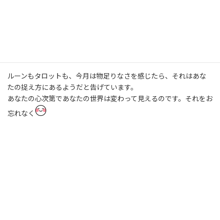
今ここにある幸せを十分感じてくださいね。
監修：あやの
ルーンもタロットも、今月は物足りなさを感じたら、それはあな
たの捉え方にあるようだと告げています。
あなたの心次第であなたの世界は変わって見えるのです。それをお
忘れなく