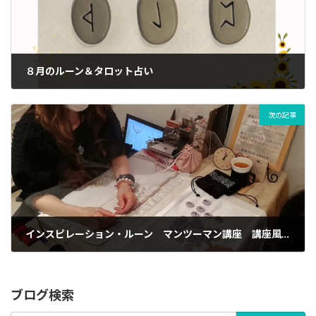
８月のルーン＆タロット占い
01/08/2023
次の記事
インスピレーション・ルーン マンツーマン講座 講座風景ご紹介！
08/09/2023
ブログ検索