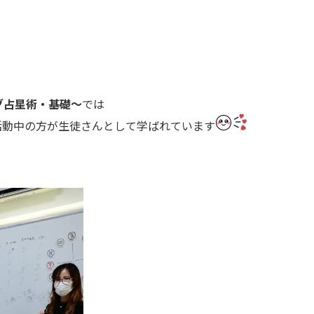
グ占星術・基礎～
では
活動中の方が生徒さんとして学ばれています