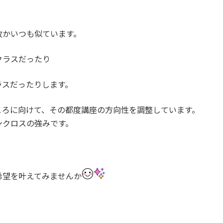
故かいつも似ています。
クラスだったり
ラスだったりします。
ころに向けて、その都度講座の方向性を調整しています。
ンクロスの強みです。
希望を叶えてみませんか