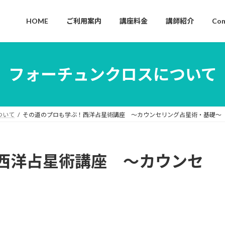
HOME
ご利用案内
講座料金
講師紹介
Com
フォーチュンクロスについて
ついて
その道のプロも学ぶ！西洋占星術講座 ～カウンセリング占星術・基礎～
西洋占星術講座 ～カウンセ