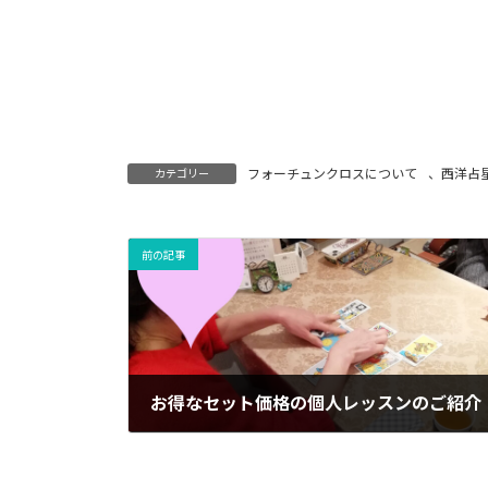
フォーチュンクロスについて
、
西洋占
カテゴリー
前の記事
お得なセット価格の個人レッスンのご紹介
14/03/2024