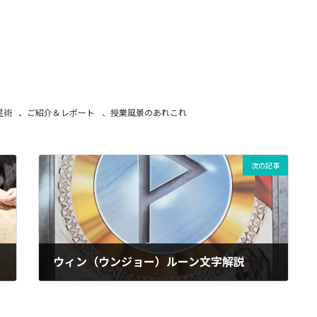
星術
、
ご紹介＆レポート
、
授業風景のあれこれ
次の記事
ウィン（ウンジョー）ルーン文字解説
06/04/2024