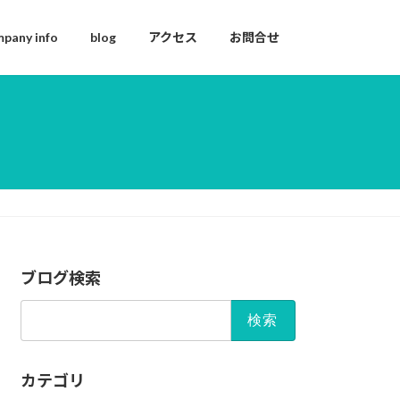
pany info
blog
アクセス
お問合せ
ブログ検索
検
索:
カテゴリ