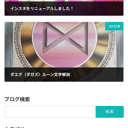
インスタをリニューアルしました！
11/07/2024
次の記事
ダエグ（ダガズ）ルーン文字解説
17/08/2024
ブログ検索
検
索: