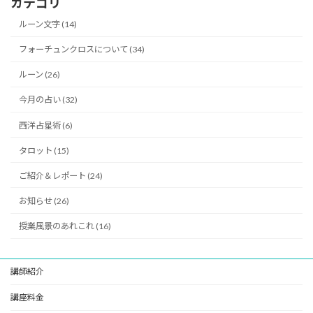
カテゴリ
ルーン文字 (14)
フォーチュンクロスについて (34)
ルーン (26)
今月の占い (32)
西洋占星術 (6)
タロット (15)
ご紹介＆レポート (24)
お知らせ (26)
授業風景のあれこれ (16)
講師紹介
講座料金