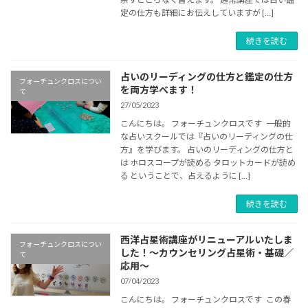
定の仕方も詳細にお伝えしていますが […]
続きを読む
占いのリーディングの仕方と鑑定の仕方
フォーチュンクロスについ
を両方学べます！
て
27/05/2023
こんにちは。 フォーチュンクロスです 一般的
な占いスクールでは『占いのリーディングの仕
方』を学びます。 占いのリーディングの仕方と
は ホロスコープが読める タロットカードが読め
る ということで、占えるように […]
続きを読む
西洋占星術講座がリニューアルいたしま
フォーチュンクロスについ
した！～カウンセリング占星術・基礎／
て
応用～
07/04/2023
こんにちは。 フォーチュンクロスです この春