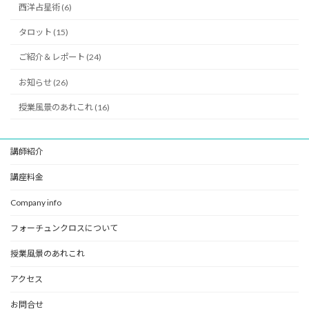
西洋占星術 (6)
タロット (15)
ご紹介＆レポート (24)
お知らせ (26)
授業風景のあれこれ (16)
講師紹介
講座料金
Company info
フォーチュンクロスについて
授業風景のあれこれ
アクセス
お問合せ