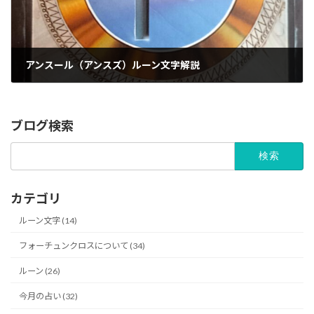
アンスール（アンスズ）ルーン文字解説
12/01/2025
ブログ検索
検
索:
カテゴリ
ルーン文字 (14)
フォーチュンクロスについて (34)
ルーン (26)
今月の占い (32)