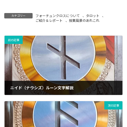
フォーチュンクロスについて
、
タロット
、
カテゴリー
ご紹介＆レポート
、
授業風景のあれこれ
前の記事
ニイド（ナウシズ）ルーン文字解説
03/12/2024
次の記事