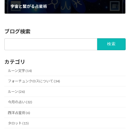
宇宙と繋がる占星術
11/11/2023
ブログ検索
検
索:
カテゴリ
ルーン文字 (14)
フォーチュンクロスについて (34)
ルーン (26)
今月の占い (32)
西洋占星術 (6)
タロット (15)