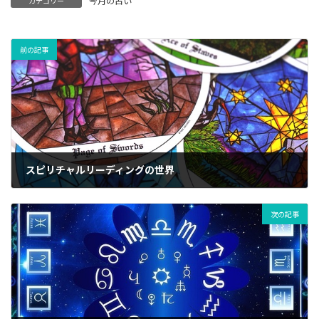
今月の占い
カテゴリー
前の記事
スピリチャルリーディングの世界
30/10/2023
次の記事