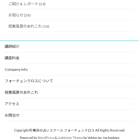
ご紹介＆レポート (24)
お知らせ (26)
授業風景のあれこれ (16)
講師紹介
講座料金
Company info
フォーチュンクロスについて
授業風景のあれこれ
アクセス
お問合せ
Copyright © 横浜の占いスクール フォーチュンクロス All Rights Reserved.
Powered by
WordPress
&
Lightning Theme
by Vektor,Inc. technology.