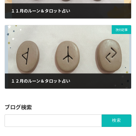
１１月のルーン＆タロット占い
01/11/2023
次の記事
１２月のルーン＆タロット占い
01/12/2023
ブログ検索
検
索: