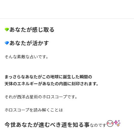
実際の天体の動きを元に占う
西洋占星術 。
天体間のエネルギーの影響を
あなたが感じ取る
あなたが活かす
そんな素敵な占いです。
まっさらなあなたが
この地球に誕生した瞬間の
天体のエネルギーが
あなたの内面に刻印されます。
それが西洋占星術のホロスコープです。
ホロスコープを読み解くことは
今世
あなたが進むべき道を知る事
なのです