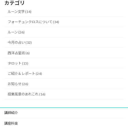
カテゴリ
ルーン文字 (14)
フォーチュンクロスについて (34)
ルーン (26)
今月の占い (32)
西洋占星術 (6)
タロット (15)
ご紹介＆レポート (24)
お知らせ (26)
授業風景のあれこれ (16)
講師紹介
講座料金