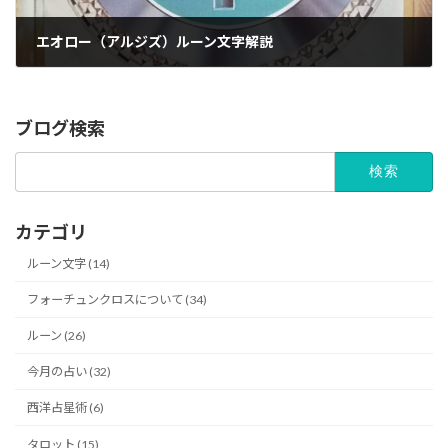
エオロー（アルジズ）ルーン文字解説
04/05/2024
ブログ検索
検
索:
カテゴリ
ルーン文字 (14)
フォーチュンクロスについて (34)
ルーン (26)
今月の占い (32)
西洋占星術 (6)
タロット (15)