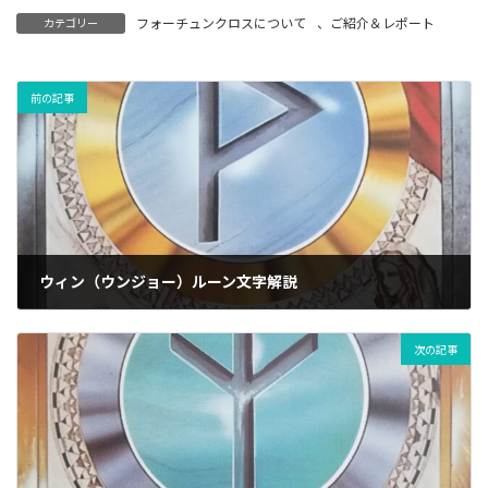
フォーチュンクロスについて
、
ご紹介＆レポート
カテゴリー
前の記事
ウィン（ウンジョー）ルーン文字解説
06/04/2024
次の記事