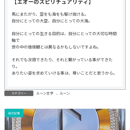
【エオーのスピリチュアリティ】
馬にまたがり、空をも海をも駆け抜ける。
自分にとっての大空、自分にとっての大海。
自分にとっての生きる目的は、自分にとっての大切な時間
軸で
世の中の価値観とは異なるかもしないですよね。
それでも没頭できたり、それと繋がっている事ができた
り。
ありたい姿を求めていける事は、尊いことだと思うから。
ルーン文字
、
ルーン
カテゴリー
前の記事