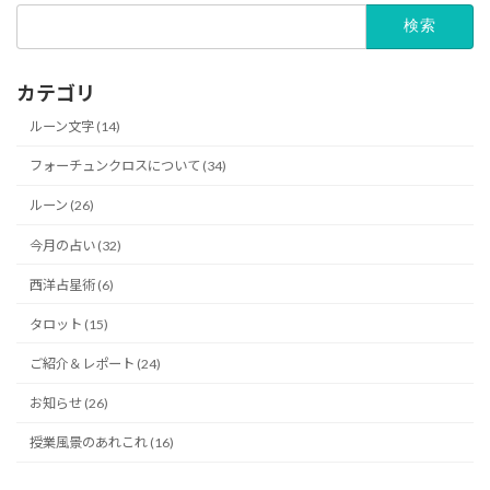
検
索:
カテゴリ
ルーン文字 (14)
フォーチュンクロスについて (34)
ルーン (26)
今月の占い (32)
西洋占星術 (6)
タロット (15)
ご紹介＆レポート (24)
お知らせ (26)
授業風景のあれこれ (16)