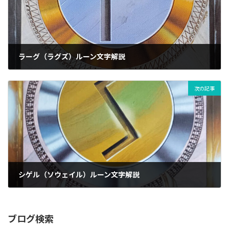
ラーグ（ラグズ）ルーン文字解説
20/03/2025
次の記事
シゲル（ソウェイル）ルーン文字解説
04/07/2025
ブログ検索