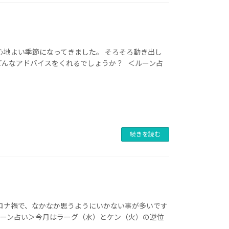
心地よい季節になってきました。 そろそろ動き出し
どんなアドバイスをくれるでしょうか？ ＜ルーン占
続きを読む
コロナ禍で、なかなか思うようにいかない事が多いです
ルーン占い＞今月はラーグ（水）とケン（火）の逆位