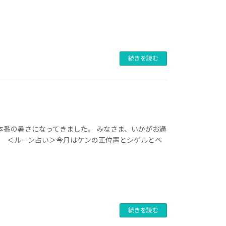
続きを読む
本番の暑さになってきました。 みなさま、いかがお過
！ ＜ルーン占い＞今月はケンの正位置とシゲルとペ
続きを読む