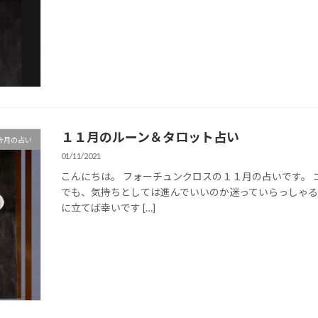
１１月のルーン＆タロット占い
今月の占い
01/11/2021
こんにちは。 フォーチュンクロスの１１月の占いです。
でも、気持ちとしては進んでいいのか迷っていらっしゃる
に立てば幸いです […]