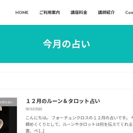
HOME
ご利用案内
講座料金
講師紹介
Com
今月の占い
１２月のルーン＆タロット占い
今月の占い
01/12/2021
こんにちは。 フォーチュンクロスの１２月の占いです。 
締めくくりとして、ルーンやタロットは何を伝えてくれる
置、ペ […]