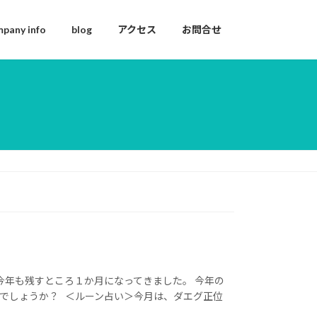
pany info
blog
アクセス
お問合せ
今年も残すところ１か月になってきました。 今年の
でしょうか？ ＜ルーン占い＞今月は、ダエグ正位