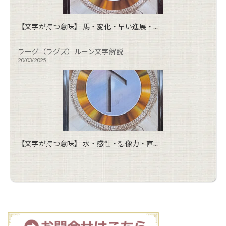
【文字が持つ意味】 馬・変化・早い進展・...
ラーグ（ラグズ）ルーン文字解説
20/03/2025
【文字が持つ意味】 水・感性・想像力・直...