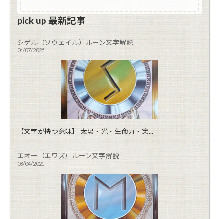
pick up 最新記事
シゲル（ソウェイル）ルーン文字解説
04/07/2025
【文字が持つ意味】 太陽・光・生命力・実...
エオー（エワズ）ルーン文字解説
08/04/2025