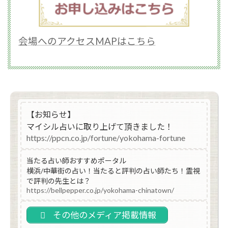
会場へのアクセスMAPはこちら
【お知らせ】
マイシル占いに取り上げて頂きました！
https://ppcn.co.jp/fortune/yokohama-fortune
当たる占い師おすすめポータル
横浜/中華街の占い！当たると評判の占い師たち！霊視
で評判の先生とは？
https://bellpepper.co.jp/yokohama-chinatown/
その他のメディア掲載情報