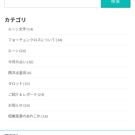
索:
カテゴリ
ルーン文字 (14)
フォーチュンクロスについて (34)
ルーン (26)
今月の占い (32)
西洋占星術 (6)
タロット (15)
ご紹介＆レポート (24)
お知らせ (26)
授業風景のあれこれ (16)