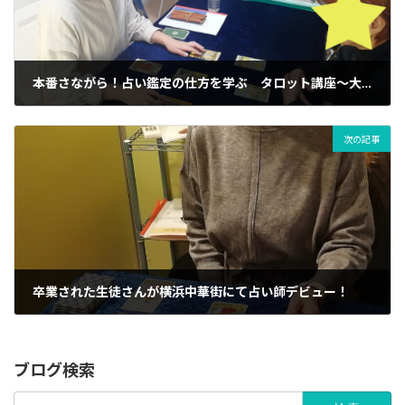
本番さながら！占い鑑定の仕方を学ぶ タロット講座～大アルカナだけで占う～ 講座風景のご紹介
17/01/2024
次の記事
卒業された生徒さんが横浜中華街にて占い師デビュー！
27/02/2024
ブログ検索
検