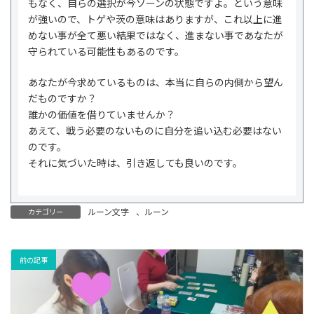
もなく、自らの選択が今ソーンの状態ですよ。という意味
が強いので、トゲや茨の意味はありますが、これ以上に進
めない事が全て悪い結果ではなく、進まない事であなたが
守られている可能性もあるのです。
あなたが今求めているものは、本当に自らの内側から望ん
だものですか？
誰かの価値を借りていませんか？
あえて、戦う必要のないものに自分を追い込む必要はない
のです。
それに気づいた時は、引き返しても良いのです。
ルーン文字
、
ルーン
カテゴリー
前の記事