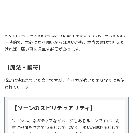
【魔術・願い】
ソーンは、呪いをかけるために使われていた文字とも言われていま
す。
強く願う事でその願い事は叶う可能性が高いですが、その願いは
一時的で、本心にある願いからは遠いかも。本当の意味で叶えた
ければ、願い事を見直す必要があります。
【魔法・護符】
呪いに使われていた文字ですが、守る力が強いため身守りにも使
われています。
【ソーンのスピリチュアリティ】
ソーンは、ネガティブなイメージもあるルーンですが、故
意に邪魔をされているわけではなく、災いが訪れるわけで